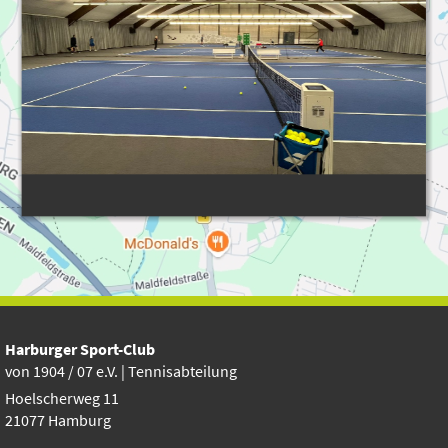
Harburger Sport-Club
vo
n 1904 / 07 e.V. | Tennisabteilung
Hoelscherweg 11
21077 Hamburg