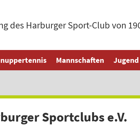
ng des Harburger Sport-Club von 1904
nuppertennis
Mannschaften
Jugend
burger Sportclubs e.V.