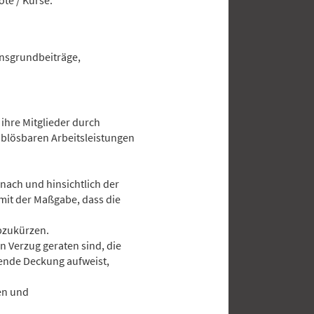
te / Kurse.
insgrundbeiträge,
ihre Mitglieder durch
lösbaren Arbeitsleistungen
nach und hinsichtlich der
en mit der Maßgabe, dass die
bzukürzen.
n Verzug geraten sind, die
hende Deckung aufweist,
hen und