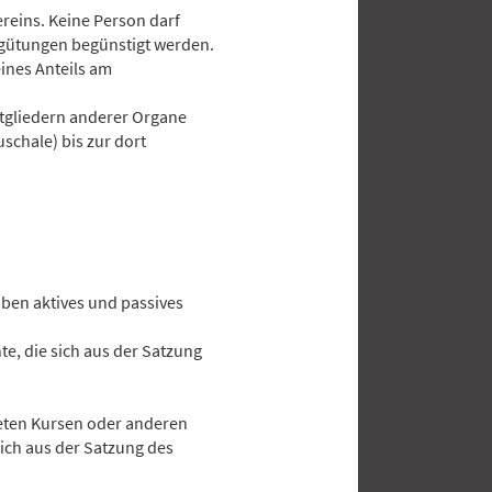
ereins. Keine Person darf
rgütungen begünstigt werden.
ines Anteils am
itgliedern anderer Organe
chale) bis zur dort
haben aktives und passives
te, die sich aus der Satzung
steten Kursen oder anderen
sich aus der Satzung des