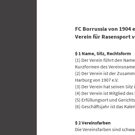
FC Borrussia von 1904 e
Verein für Rasensport v
§ 1 Name, Sitz, Rechtsform
(1) Der Verein führt den Nam
Kurzformen des Vereinsname
(2) Der Verein ist der Zusamm
Harburg von 1907 e.V.
(3) Der Verein hat seinen Sit
(4) Der Verein ist Mitglied 
(5) Erfüllungsort und Gericht
(6) Geschäftsjahr ist das Kale
§ 2 Vereinsfarben
Die Vereinsfarben sind schwar