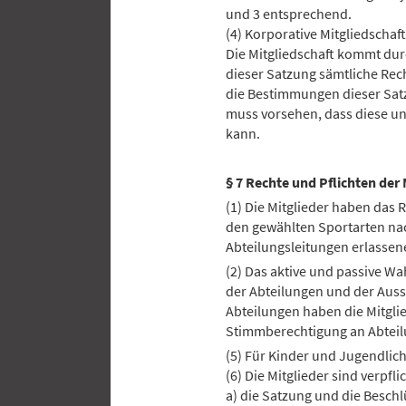
und 3 entsprechend.
(4) Korporative Mitgliedschaft
Die Mitgliedschaft kommt dur
dieser Satzung sämtliche Rech
die Bestimmungen dieser Sat
muss vorsehen, dass diese u
kann.
§ 7 Rechte und Pflichten der 
(1) Die Mitglieder haben das 
den gewählten Sportarten na
Abteilungsleitungen erlasse
(2) Das aktive und passive Wa
der Abteilungen und der Auss
Abteilungen haben die Mitglie
Stimmberechtigung an Abtei
(5) Für Kinder und Jugendlic
(6) Die Mitglieder sind verpflic
a) die Satzung und die Besch