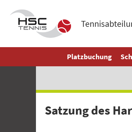
Tennisabteilu
Platzbuchung
Sch
Satzung des Har