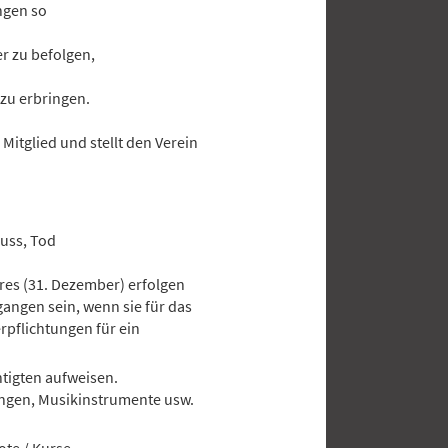
ngen so
er zu befolgen,
 zu erbringen.
 Mitglied und stellt den Verein
luss, Tod
hres (31. Dezember) erfolgen
angen sein, wenn sie für das
pflichtungen für ein
htigten aufweisen.
dungen, Musikinstrumente usw.