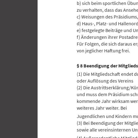
b) sich beim sportlichen Übu
zu verhalten, dass das Ansehe
c) Weisungen des Präsidiums,
d) Haus-, Platz- und Halleno
e) festgelegte Beiträge und U
f) Änderungen ihrer Postadr
Für Folgen, die sich daraus e
von jeglicher Haftung frei.
§ 8 Beendigung der Mitglieds
(1) Die Mitgliedschaft endet 
oder Auflösung des Vereins
(2) Die Austrittserklärung/K
und muss dem Präsidium schri
kommende Jahr wirksam werden
weiteres Jahr weiter. Bei
Jugendlichen und Kindern mus
(3) Bei Beendigung der Mitgli
sowie alle vereinsinternen U