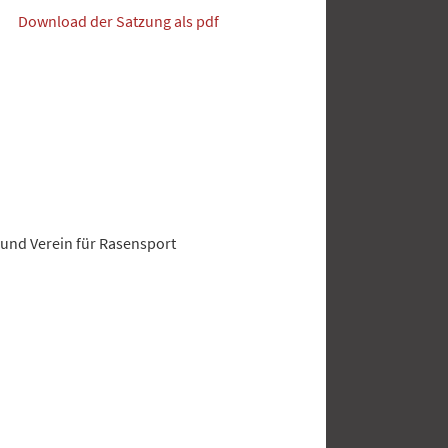
Download der Satzung als pdf
 und Verein für Rasensport