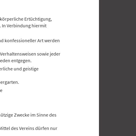
örperliche Ertüchtigung,
 In Verbindung hiermit
nd konfessioneller Art werden
 Verhaltensweisen sowie jeder
hieden entgegen.
rliche und geistige
ergarten.
ke
nützige Zwecke im Sinne des
e Mittel des Vereins dürfen nur