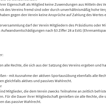
n ihrer Eigenschaft als Mitglied keine Zuwendungen aus Mitteln des V
ck des Vereins fremd sind oder durch unverhältnismäßig hohe Ve
 haben gegen den Verein keine Ansprüche auf Zahlung des Wertes e
ederversammlung darf der Verein Mitgliedern des Präsidiums oder M
Aufwandsentschädigungen nach §3 Ziffer 28 a EstG (Ehrenamtspaus
er:
eßen alle Rechte, die sich aus der Satzung des Vereins ergeben und 
enießen - mit Ausnahme der aktiven Sportausübung ebenfalls alle Rech
n gleichfalls aktives und passives Wahlrecht.
er
ind Mitglieder, die dem Verein zwecks Teilnahme an zeitlich befri
n. Für die Dauer ihrer Mitgliedschaft genießen sie alle Rechte, die 
n das passive Wahlrecht.