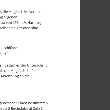
, die Mitglied des Vereins
ng ergeben.
sia von 1904 e.V. Harburg
reinen beigetreten sind.
Beschlüsse
̈llen.
en bedarf es der Unterschrift
erb der Mitgliedschaft
/ Ablehnung an die
ngebot oder einen bestimmten
bsatz 2 Buchstabe a) Satz 2