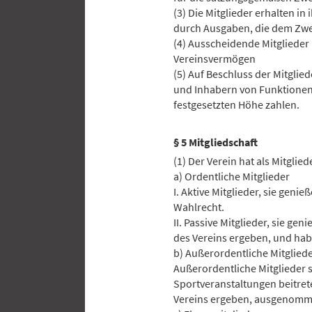
(3) Die Mitglieder erhalten i
durch Ausgaben, die dem Zwe
(4) Ausscheidende Mitglieder
Vereinsvermögen
(5) Auf Beschluss der Mitgli
und Inhabern von Funktionen 
festgesetzten Höhe zahlen.
§ 5 Mitgliedschaft
(1) Der Verein hat als Mitglied
a) Ordentliche Mitglieder
I. Aktive Mitglieder, sie geni
Wahlrecht.
II. Passive Mitglieder, sie g
des Vereins ergeben, und habe
b) Außerordentliche Mitglied
Außerordentliche Mitglieder s
Sportveranstaltungen beitrete
Vereins ergeben, ausgenomme