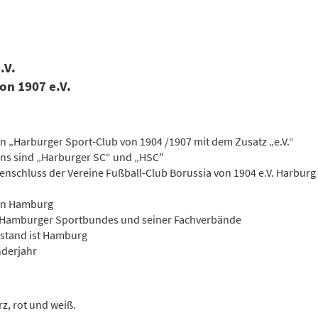
.V.
on 1907 e.V.
en „Harburger Sport-Club von 1904 /1907 mit dem Zusatz „e.V.“
ns sind „Harburger SC“ und „HSC"
enschluss der Vereine Fußball-Club Borussia von 1904 e.V. Harburg
z in Hamburg
des Hamburger Sportbundes und seiner Fachverbände
sstand ist Hamburg
nderjahr
z, rot und weiß.