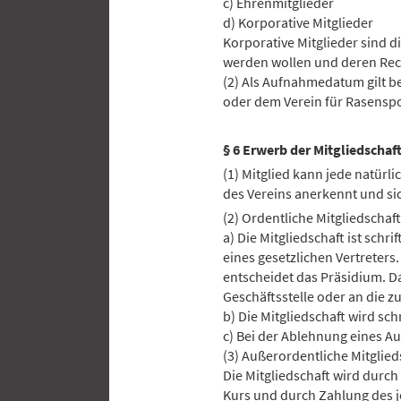
c) Ehrenmitglieder
d) Korporative Mitglieder
Korporative Mitglieder sind d
werden wollen und deren Rech
(2) Als Aufnahmedatum gilt be
oder dem Verein für Rasenspor
§ 6 Erwerb der Mitgliedschaf
(1) Mitglied kann jede natürl
des Vereins anerkennt und sich
(2) Ordentliche Mitgliedschaft
a) Die Mitgliedschaft ist sch
eines gesetzlichen Vertreters.
entscheidet das Präsidium. D
Geschäftsstelle oder an die zu
b) Die Mitgliedschaft wird schri
c) Bei der Ablehnung eines 
(3) Außerordentliche Mitglied
Die Mitgliedschaft wird durc
Kurs und durch Zahlung des je