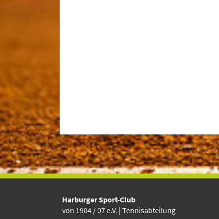
Harburger Sport-Club
vo
n 1904 / 07 e.V. | Tennisabteilung