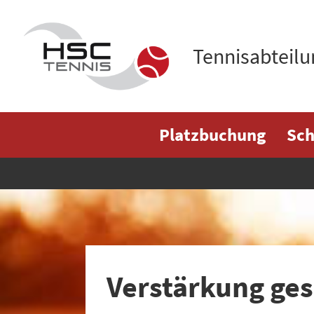
Tennisabteilu
Platzbuchung
Sch
Verstärkung ges